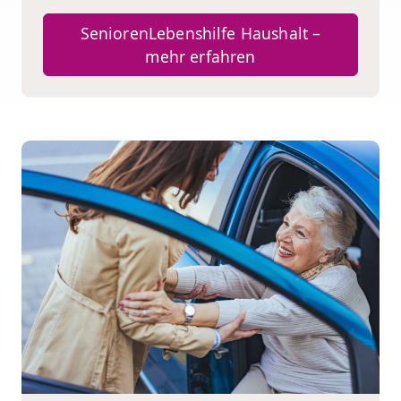
SeniorenLebenshilfe Haushalt –
mehr erfahren