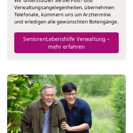
Wir unterstützen Sie bei Post- und
Verwaltungsangelegenheiten, übernehmen
Telefonate, kümmern uns um Arzttermine
und erledigen alle gewünschten Botengänge.
SeniorenLebenshilfe Verwaltung –
mehr erfahren