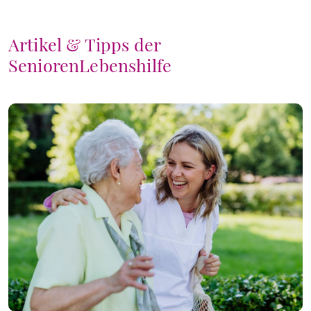
Artikel & Tipps der
SeniorenLebenshilfe