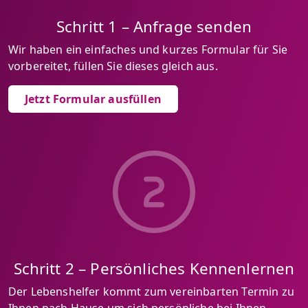
Schritt 1 – Anfrage senden
Wir haben ein einfaches und kurzes Formular für Sie
vorbereitet, füllen Sie dieses gleich aus.
Jetzt Formular ausfüllen
Schritt 2 – Persönliches Kennenlernen
Der Lebenshelfer kommt zum vereinbarten Termin zu
Ihnen nach Hause um sich persönliche bei Ihnen