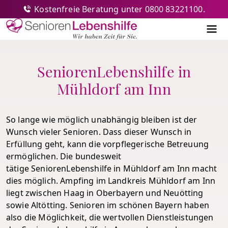
Kostenfreie Beratung unter 0800 83221100.
Senioren-Lebenshilfe
Me
SeniorenLebenshilfe in
Mühldorf am Inn
So lange wie möglich unabhängig bleiben ist der
Wunsch vieler Senioren. Dass dieser Wunsch in
Erfüllung geht, kann die vorpflegerische Betreuung
ermöglichen. Die bundesweit
tätige SeniorenLebenshilfe in Mühldorf am Inn macht
dies möglich. Ampfing im Landkreis Mühldorf am Inn
liegt zwischen Haag in Oberbayern und Neuötting
sowie Altötting. Senioren im schönen Bayern haben
also die Möglichkeit, die wertvollen Dienstleistungen