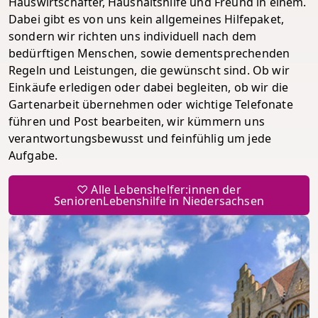
Hauswirtschafter, Haushaltshilfe und Freund in einem.
Dabei gibt es von uns kein allgemeines Hilfepaket,
sondern wir richten uns individuell nach dem
bedürftigen Menschen, sowie dementsprechenden
Regeln und Leistungen, die gewünscht sind. Ob wir
Einkäufe erledigen oder dabei begleiten, ob wir die
Gartenarbeit übernehmen oder wichtige Telefonate
führen und Post bearbeiten, wir kümmern uns
verantwortungsbewusst und feinfühlig um jede
Aufgabe.
♡ Alle Lebenshelfer:innen der
SeniorenLebenshilfe in Niedersachsen