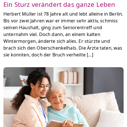
Ein Sturz verändert das ganze Leben
Herbert Müller ist 78 Jahre alt und lebt alleine in Berlin.
Bis vor zwei Jahren war er immer sehr aktiv, schmiss
seinen Haushalt, ging zum Seniorentreff und
unternahm viel. Doch dann, an einem kalten
Wintermorgen, änderte sich alles. Er stürzte und
brach sich den Oberschenkelhals. Die Ärzte taten, was
sie konnten, doch der Bruch verheilte […]