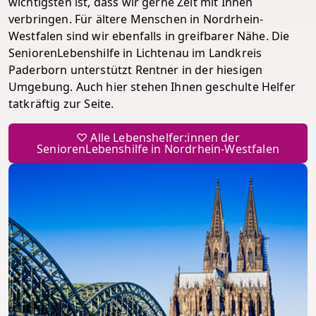
wichtigsten ist, dass wir gerne Zeit mit Ihnen
verbringen. Für ältere Menschen in Nordrhein-
Westfalen sind wir ebenfalls in greifbarer Nähe. Die
SeniorenLebenshilfe in Lichtenau im Landkreis
Paderborn unterstützt Rentner in der hiesigen
Umgebung. Auch hier stehen Ihnen geschulte Helfer
tatkräftig zur Seite.
♡ Alle Lebenshelfer:innen der
SeniorenLebenshilfe in Nordrhein-Westfalen