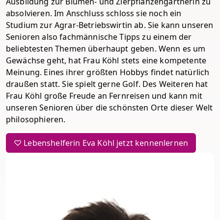
Ausbildung zur Blumen- und Zierpflanzengärtnerin zu
absolvieren. Im Anschluss schloss sie noch ein
Studium zur Agrar-Betriebswirtin ab. Sie kann unseren
Senioren also fachmännische Tipps zu einem der
beliebtesten Themen überhaupt geben. Wenn es um
Gewächse geht, hat Frau Köhl stets eine kompetente
Meinung. Eines ihrer größten Hobbys findet natürlich
draußen statt. Sie spielt gerne Golf. Des Weiteren hat
Frau Köhl große Freude an Fernreisen und kann mit
unseren Senioren über die schönsten Orte dieser Welt
philosophieren.
♡ Lebenshelferin Eva Köhl jetzt kennenlernen