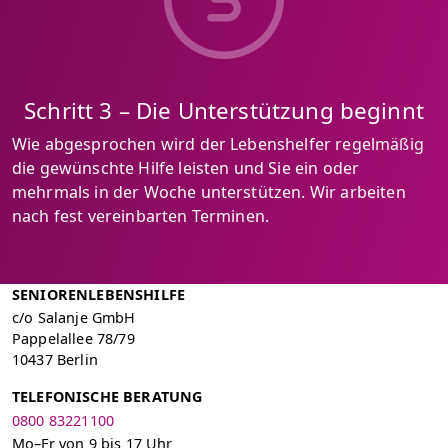
Schritt 3 – Die Unterstützung beginnt
Wie abgesprochen wird der Lebenshelfer regelmäßig
die gewünschte Hilfe leisten und Sie ein oder
mehrmals in der Woche unterstützen. Wir arbeiten
nach fest vereinbarten Terminen.
SENIORENLEBENSHILFE
c/o Salanje GmbH
Pappelallee 78/79
10437 Berlin
TELEFONISCHE BERATUNG
0800 83221100
Mo–Fr von 9 bis 17 Uhr