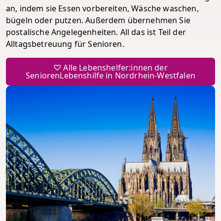
an, indem sie Essen vorbereiten, Wäsche waschen,
bügeln oder putzen. Außerdem übernehmen Sie
postalische Angelegenheiten. All das ist Teil der
Alltagsbetreuung für Senioren.
♡ Alle Lebenshelfer:innen der
SeniorenLebenshilfe in Nordrhein-Westfalen