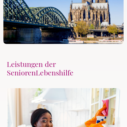
Leistungen der
SeniorenLebenshilfe