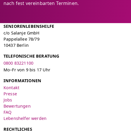
nach fest vereinbarten Terminen.
SENIORENLEBENSHILFE
c/o Salanje GmbH
Pappelallee 78/79
10437 Berlin
TELEFONISCHE BERATUNG
0800 83221100
Mo–Fr von 9 bis 17 Uhr
INFORMATIONEN
Kontakt
Presse
Jobs
Bewertungen
FAQ
Lebenshelfer werden
RECHTLICHES