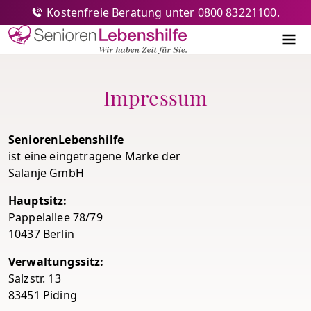
Kostenfreie Beratung unter 0800 83221100.
Senioren-Lebenshilfe
Me
Impressum
SeniorenLebenshilfe
ist eine eingetragene Marke der
Salanje GmbH
Hauptsitz:
Pappelallee 78/79
10437 Berlin
Verwaltungssitz:
Salzstr. 13
83451 Piding