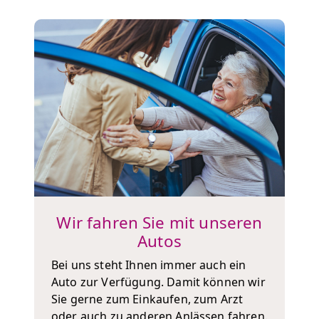
Wir fahren Sie mit unseren
Autos
Bei uns steht Ihnen immer auch ein
Auto zur Verfügung. Damit können wir
Sie gerne zum Einkaufen, zum Arzt
oder auch zu anderen Anlässen fahren.