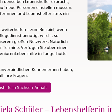
ch denselben Lebenshelfer erbracht,
auf neue Personen einstellen müssen.
erinnen und Lebenshelfer stets ein
 weiterhelfen – zum Beispiel, wenn
legedienst benötigt wird –, so
 unserem großen Netzwerk. Natürlich
r Termine. Verfügen Sie über einen
SeniorenLebenshilfe in Tangerhütte
 unverbindlichen Kennenlernen haben,
ll Ihre Fragen.
shilfe in Sachsen-Anhalt
iela Schüler – Lebenshelferin 