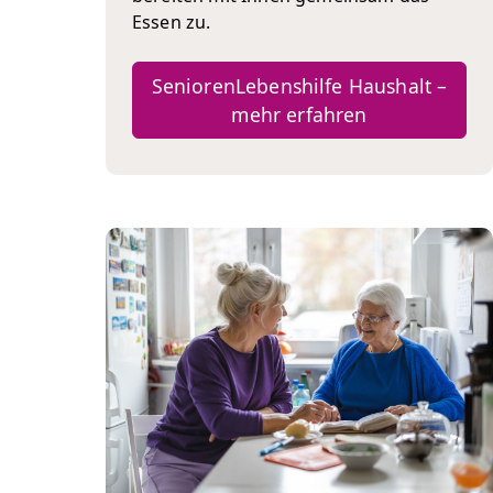
Essen zu.
SeniorenLebenshilfe Haushalt –
mehr erfahren