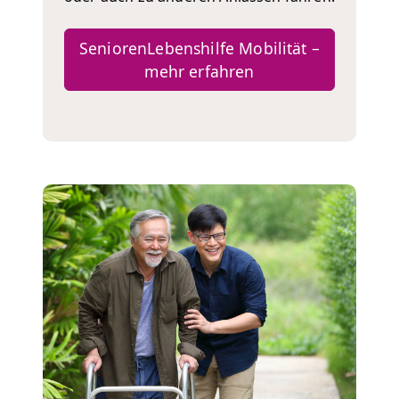
SeniorenLebenshilfe Mobilität –
mehr erfahren