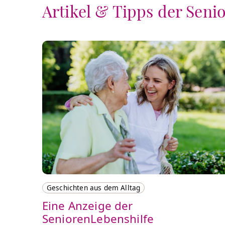
Artikel & Tipps der Seni
Geschichten aus dem Alltag
Eine Anzeige der
SeniorenLebenshilfe