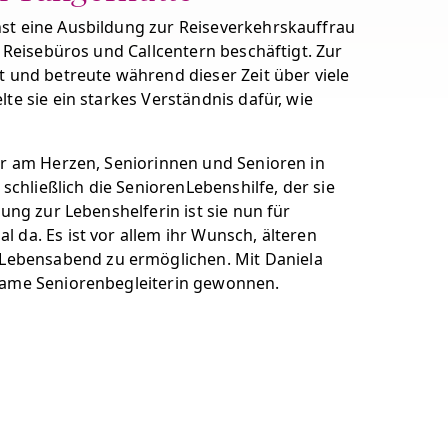
hst eine Ausbildung zur Reiseverkehrskauffrau
n Reisebüros und Callcentern beschäftigt. Zur
t und betreute während dieser Zeit über viele
te sie ein starkes Verständnis dafür, wie
ihr am Herzen, Seniorinnen und Senioren in
hließlich die SeniorenLebenshilfe, der sie
ung zur Lebenshelferin ist sie nun für
 da. Es ist vor allem ihr Wunsch, älteren
Lebensabend zu ermöglichen. Mit Daniela
lsame Seniorenbegleiterin gewonnen.