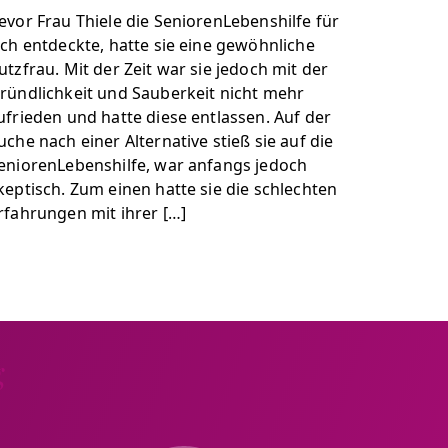
evor Frau Thiele die SeniorenLebenshilfe für
ich entdeckte, hatte sie eine gewöhnliche
utzfrau. Mit der Zeit war sie jedoch mit der
ründlichkeit und Sauberkeit nicht mehr
ufrieden und hatte diese entlassen. Auf der
uche nach einer Alternative stieß sie auf die
eniorenLebenshilfe, war anfangs jedoch
keptisch. Zum einen hatte sie die schlechten
rfahrungen mit ihrer […]
g