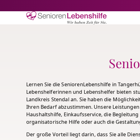
Senioren-Lebe
Senio
Lernen Sie die SeniorenLebenshilfe in Tanger
Lebenshelferinnen und Lebenshelfer bieten s
Landkreis Stendal an. Sie haben die Möglichkei
Ihren Bedarf abzustimmen. Unsere Leistungen 
Haushaltshilfe, Einkaufsservice, die Begleitun
organisatorische Hilfe oder auch die Gestaltung
Der große Vorteil liegt darin, dass Sie alle Die