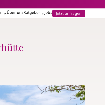
en
Über uns
Ratgeber
Jobs
Jetzt anfragen
rhütte