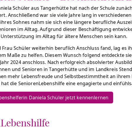
niela Schüler aus Tangerhütte hat nach der Schule zunäc
ert. Anschließend war sie viele Jahre lang in verschiedene
ihres Sohnes nahm sie sich eine längere berufliche Auszei
enioren im Alltag. Aufgrund dieser Beschäftigung entwickel
 Unterstützung im Alltag für ältere Menschen sein kann.
Frau Schüler weiterhin beruflich Anschluss fand, lag es 
m Maße zu helfen. Diesem Wunsch folgend entdeckte sie sc
 Jahr 2024 anschloss. Nach erfolgreich absolvierter Ausbild
nnen und Senioren in Tangerhütte und im Landkreis Stendal
en mehr Lebensfreude und Selbstbestimmtheit an ihrem 
 hat die SeniorenLebenshilfe eine engagierte und einfüh
enshelferin Daniela Schüler jetzt kennenlernen
nLebenshilfe