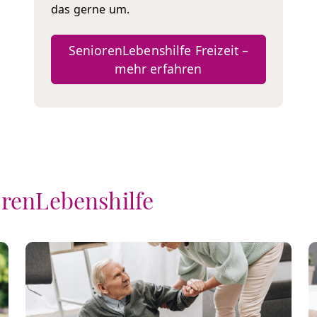
das gerne um.
SeniorenLebenshilfe Freizeit –
mehr erfahren
orenLebenshilfe