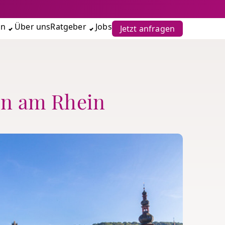
en
Über uns
Ratgeber
Jobs
Jetzt anfragen
en am Rhein