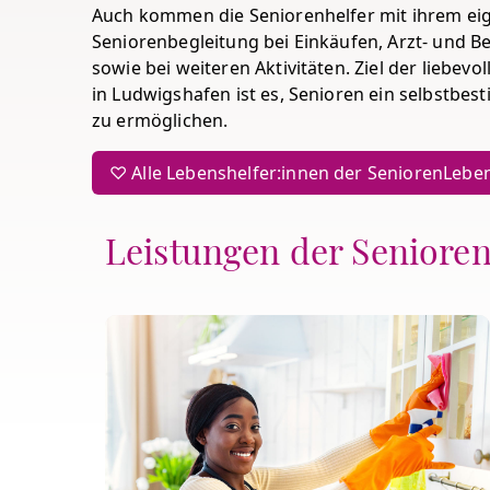
Auch kommen die Seniorenhelfer mit ihrem eig
Seniorenbegleitung bei Einkäufen, Arzt- und 
sowie bei weiteren Aktivitäten. Ziel der liebev
in Ludwigshafen ist es, Senioren ein selbstbe
zu ermöglichen.
♡ Alle Lebenshelfer:innen der SeniorenLebens
Leistungen der Seniore