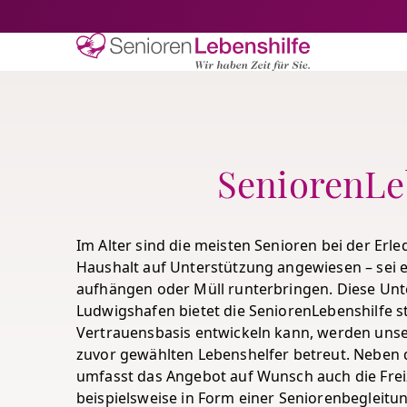
Senioren-Lebe
SeniorenLe
Im Alter sind die meisten Senioren bei der Erl
Haushalt auf Unterstützung angewiesen – sei 
aufhängen oder Müll runterbringen. Diese Unt
Ludwigshafen bietet die SeniorenLebenshilfe s
Vertrauensbasis entwickeln kann, werden uns
zuvor gewählten Lebenshelfer betreut. Neben 
umfasst das Angebot auf Wunsch auch die Freiz
beispielsweise in Form einer Seniorenbegleitu