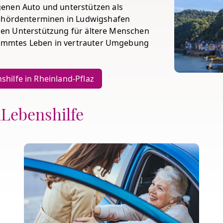
enen Auto und unterstützen als
Behördenterminen in Ludwigshafen
ollen Unterstützung für ältere Menschen
stimmtes Leben in vertrauter Umgebung
hilfe in Rheinland-Pflaz
nLebenshilfe