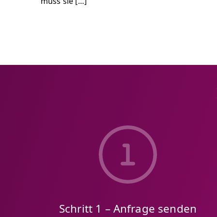
muss sie […]
Schritt 1 – Anfrage senden