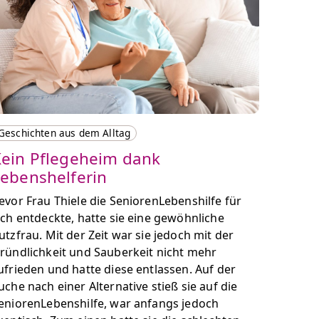
Geschichten aus dem Alltag
ein Pflegeheim dank
ebenshelferin
evor Frau Thiele die SeniorenLebenshilfe für
ich entdeckte, hatte sie eine gewöhnliche
utzfrau. Mit der Zeit war sie jedoch mit der
ründlichkeit und Sauberkeit nicht mehr
ufrieden und hatte diese entlassen. Auf der
uche nach einer Alternative stieß sie auf die
eniorenLebenshilfe, war anfangs jedoch