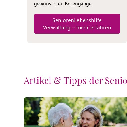
gewünschten Botengänge.
SeniorenLebenshilfe
Verwaltung – mehr erfahren
Artikel & Tipps der Seni