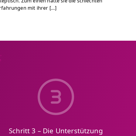
keptisch. Zum einen hatte sie die schlechten
rfahrungen mit ihrer […]
g
Schritt 3 – Die Unterstützung