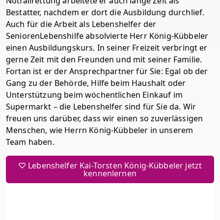
Notfallrettung arbeitete er auch lange Zeit als
Bestatter, nachdem er dort die Ausbildung durchlief.
Auch für die Arbeit als Lebenshelfer der
SeniorenLebenshilfe absolvierte Herr König-Kübbeler
einen Ausbildungskurs. In seiner Freizeit verbringt er
gerne Zeit mit den Freunden und mit seiner Familie.
Fortan ist er der Ansprechpartner für Sie: Egal ob der
Gang zu der Behörde, Hilfe beim Haushalt oder
Unterstützung beim wöchentlichen Einkauf im
Supermarkt – die Lebenshelfer sind für Sie da. Wir
freuen uns darüber, dass wir einen so zuverlässigen
Menschen, wie Herrn König-Kübbeler in unserem
Team haben.
♡ Lebenshelfer Kai-Torsten König-Kübbeler jetzt
kennenlernen