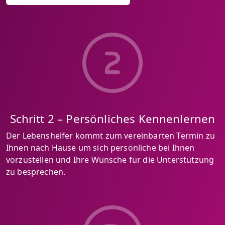
Schritt 2 – Persönliches Kennenlernen
Der Lebenshelfer kommt zum vereinbarten Termin zu
Ihnen nach Hause um sich persönliche bei Ihnen
vorzustellen und Ihre Wünsche für die Unterstützung
zu besprechen.