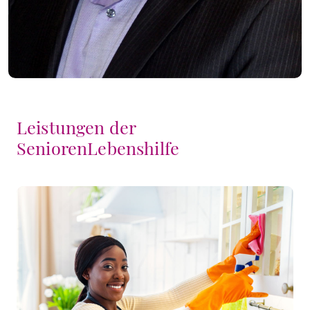
Leistungen der
SeniorenLebenshilfe