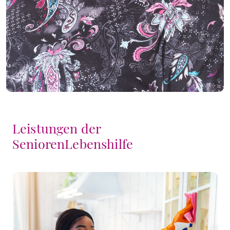
Leistungen der
SeniorenLebenshilfe