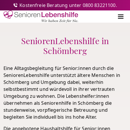
Kostenfreie Beratung unter 0800 83221100.
Senioren-Lebenshilfe
Me
SeniorenLebenshilfe in
Schömberg
Eine Alltagsbegleitung für Senior:innen durch die
SeniorenLebenshilfe unterstützt ältere Menschen in
Schömberg und Umgebung dabei, weiterhin
selbstbestimmt und würdevoll in ihrer vertrauten
Umgebung zu wohnen. Die Lebenshelfer:innen
übernehmen als Seniorenhilfe in Schömberg die
stundenweise, vorpflegerische Betreuung und
begleiten Sie individuell bis ins hohe Alter.
Die angebotene Haushaltshilfe für Senior:innen