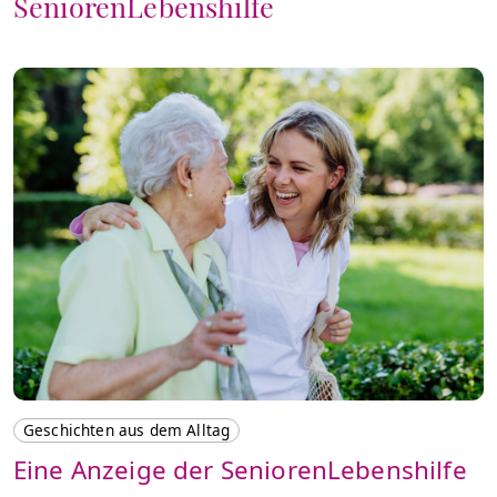
SeniorenLebenshilfe
Geschichten aus dem Alltag
Eine Anzeige der SeniorenLebenshilfe