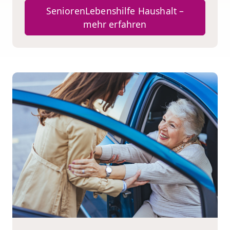
SeniorenLebenshilfe Haushalt –
mehr erfahren