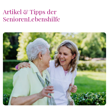
Artikel & Tipps der
SeniorenLebenshilfe