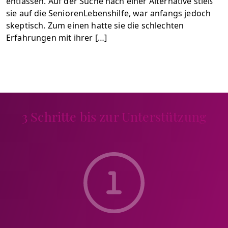
entlassen. Auf der Suche nach einer Alternative stieß
sie auf die SeniorenLebenshilfe, war anfangs jedoch
skeptisch. Zum einen hatte sie die schlechten
Erfahrungen mit ihrer […]
3 Schritte bis zur Unterstützung