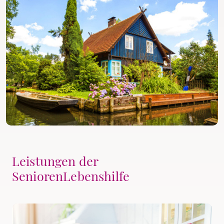
Leistungen der
SeniorenLebenshilfe