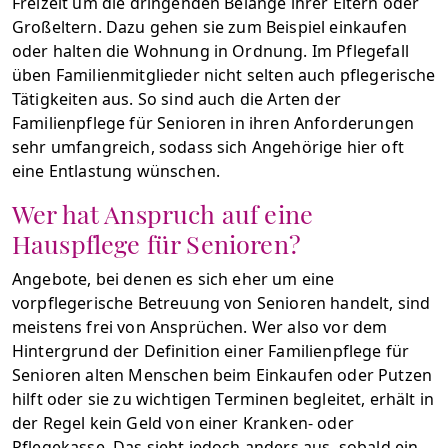
Freizeit um die dringenden Belange ihrer Eltern oder
Großeltern. Dazu gehen sie zum Beispiel einkaufen
oder halten die Wohnung in Ordnung. Im Pflegefall
üben Familienmitglieder nicht selten auch pflegerische
Tätigkeiten aus. So sind auch die Arten der
Familienpflege für Senioren in ihren Anforderungen
sehr umfangreich, sodass sich Angehörige hier oft
eine Entlastung wünschen.
Wer hat Anspruch auf eine
Hauspflege für Senioren?
Angebote, bei denen es sich eher um eine
vorpflegerische Betreuung von Senioren handelt, sind
meistens frei von Ansprüchen. Wer also vor dem
Hintergrund der Definition einer Familienpflege für
Senioren alten Menschen beim Einkaufen oder Putzen
hilft oder sie zu wichtigen Terminen begleitet, erhält in
der Regel kein Geld von einer Kranken- oder
Pflegekasse. Das sieht jedoch anders aus, sobald ein