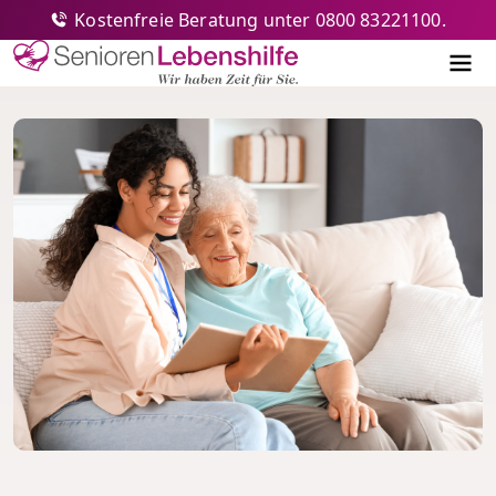
Kostenfreie Beratung unter 0800 83221100.
Senioren-Lebenshilfe
Me