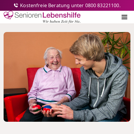
Kostenfreie Beratung unter 0800 83221100.
Senioren-Lebenshilfe
Me