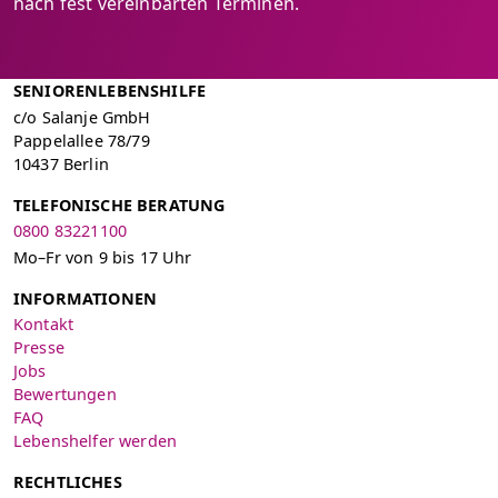
nach fest vereinbarten Terminen.
SENIORENLEBENSHILFE
c/o Salanje GmbH
Pappelallee 78/79
10437 Berlin
TELEFONISCHE BERATUNG
0800 83221100
Mo–Fr von 9 bis 17 Uhr
INFORMATIONEN
Kontakt
Presse
Jobs
Bewertungen
FAQ
Lebenshelfer werden
RECHTLICHES