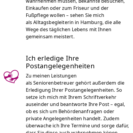
wahrnehmen müssen, Bekannte besuchen,
Einkaufen oder zum Friseur und der
Fußpflege wollen – sehen Sie mich
als Alltagsbegleiterin in Hamburg, die alle
Wege des täglichen Lebens mit Ihnen
gemeinsam meistert.
Ich erledige Ihre
Postangelegenheiten
Zu meinen Leistungen
als Seniorenbetreuer gehört außerdem die
Erledigung Ihrer Postangelegenheiten. So
setze ich mich mit Ihrem Schriftverkehr
auseinder und beantworte Ihre Post – egal,
ob es sich um Behördenanfragen oder
private Angelegenheiten handelt. Zudem
überwache ich Ihre Termine und sorge dafür,
dass Sie diese auch wahrnehmen könen.