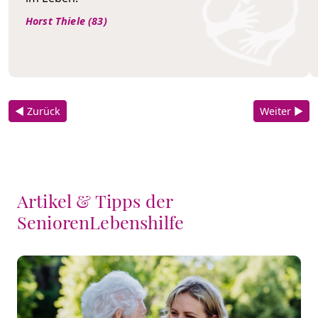
Horst Thiele (83)
◀ Zurück
Weiter ▶
Artikel & Tipps der
SeniorenLebenshilfe