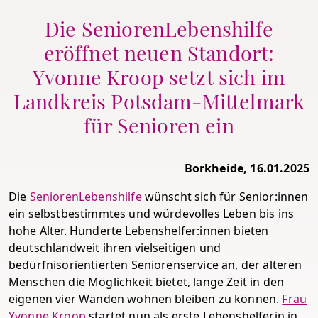
Die SeniorenLebenshilfe
eröffnet neuen Standort:
Yvonne Kroop setzt sich im
Landkreis Potsdam-Mittelmark
für Senioren ein
Borkheide, 16.01.2025
Die
SeniorenLebenshilfe
wünscht sich für Senior:innen
ein selbstbestimmtes und würdevolles Leben bis ins
hohe Alter. Hunderte Lebenshelfer:innen bieten
deutschlandweit ihren vielseitigen und
bedürfnisorientierten Seniorenservice an, der älteren
Menschen die Möglichkeit bietet, lange Zeit in den
eigenen vier Wänden wohnen bleiben zu können.
Frau
Yvonne Kroop
startet nun als erste Lebenshelferin in