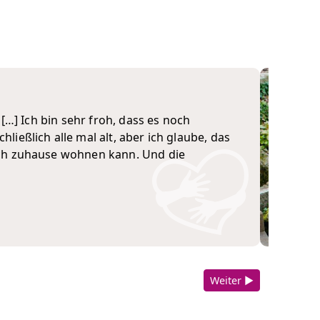
 […] Ich bin sehr froh, dass es noch
ließlich alle mal alt, aber ich glaube, das
noch zuhause wohnen kann. Und die
Weiter ▶