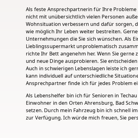
Als feste Ansprechpartnerin für Ihre Problem
nicht mit unübersichtlich vielen Personen auß
Wohnsituation verbessern und dafür sorgen, da
wie möglich Ihr Leben weiter bestreiten. Gerne b
Unternehmungen die Sie sich wünschen. Als Ein
Lieblingssupermarkt unproblematisch zusammen
richte Ihr Bett angenehm her. Wenn Sie gerne
und neue Dinge ausprobieren. Sie entscheiden 
Auch in schwierigen Lebenslagen leiste ich gern
kann individuell auf unterschiedliche Situation
Ansprechpartner finde ich für jedes Problem ein
Als Lebenshelfer bin ich für Senioren in Techau 
Einwohner in den Orten Ahrensburg, Bad Schwa
setzen. Durch mein Fahrzeug bin ich schnell i
zur Verfügung. Ich würde mich freuen, Sie pers