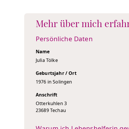
Mehr über mich erfah
Persönliche Daten
Name
Julia Tölke
Geburtsjahr / Ort
1976 in Solingen
Anschrift
Otterkuhlen 3
23689 Techau
Warum ich Lebenshelferin ge