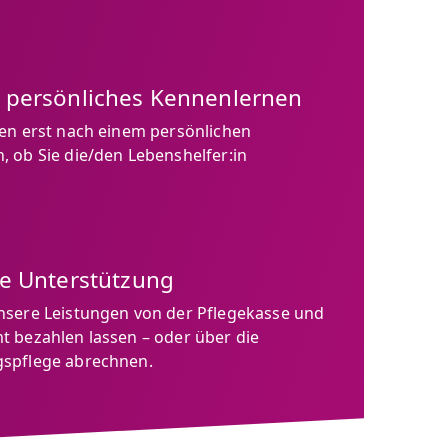
n persönliches Kennenlernen
den erst nach einem persönlichen
 ob Sie die/den Lebenshelfer:in
le Unterstützung
nsere Leistungen von der Pflegekasse und
t bezahlen lassen – oder über die
spflege abrechnen.