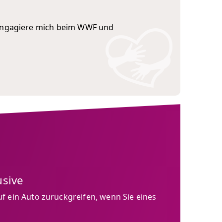
 engagiere mich beim WWF und
usive
f ein Auto zurückgreifen, wenn Sie eines