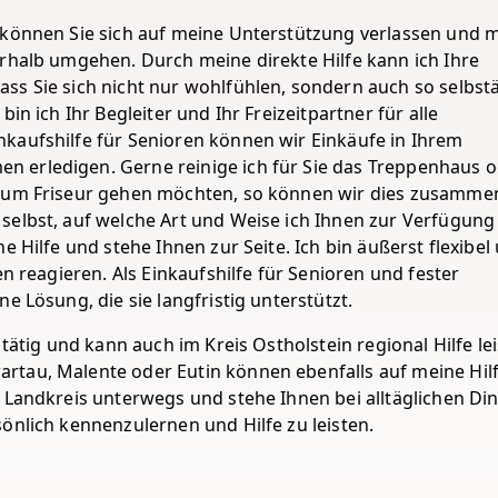
e können Sie sich auf meine Unterstützung verlassen und
erhalb umgehen. Durch meine direkte Hilfe kann ich Ihre
ss Sie sich nicht nur wohlfühlen, sondern auch so selbst
in ich Ihr Begleiter und Ihr Freizeitpartner für alle
kaufshilfe für Senioren können wir Einkäufe in Ihrem
 erledigen. Gerne reinige ich für Sie das Treppenhaus 
 zum Friseur gehen möchten, so können wir dies zusamme
selbst, auf welche Art und Weise ich Ihnen zur Verfügung
e Hilfe und stehe Ihnen zur Seite. Ich bin äußerst flexibel
en reagieren. Als Einkaufshilfe für Senioren und fester
e Lösung, die sie langfristig unterstützt.
tätig und kann auch im Kreis Ostholstein regional Hilfe lei
rtau, Malente oder Eutin können ebenfalls auf meine Hil
m Landkreis unterwegs und stehe Ihnen bei alltäglichen Di
önlich kennenzulernen und Hilfe zu leisten.