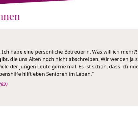
innen
l. Ich habe eine persönliche Betreuerin. Was will ich mehr?!
bt, die uns Alten noch nicht abschreiben. Wir werden ja sch
iele der jungen Leute gerne mal. Es ist schön, dass ich 
enshilfe hilft eben Senioren im Leben."
(83)