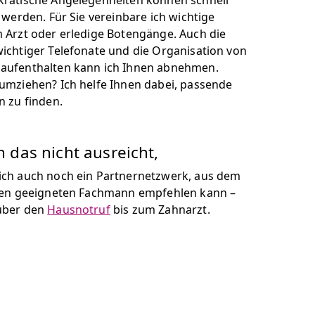
ratische Angelegenheiten können schnell
 werden. Für Sie vereinbare ich wichtige
 Arzt oder erledige Botengänge. Auch die
ichtiger Telefonate und die Organisation von
aufenthalten kann ich Ihnen abnehmen.
umziehen? Ich helfe Ihnen dabei, passende
n zu finden.
das nicht ausreicht,
ch auch noch ein Partnernetzwerk, aus dem
nen geeigneten Fachmann empfehlen kann –
über den
Hausnotruf
bis zum Zahnarzt.