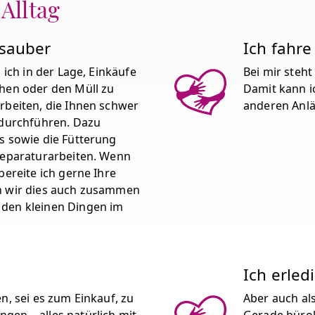
 Alltag
 sauber
Ich fahre
 ich in der Lage, Einkäufe
Bei mir steh
chen oder den Müll zu
Damit kann i
rbeiten, die Ihnen schwer
anderen Anlä
 durchführen. Dazu
s sowie die Fütterung
 Reparaturarbeiten. Wenn
bereite ich gerne Ihre
n wir dies auch zusammen
 den kleinen Dingen im
Ich erled
n, sei es zum Einkauf, zu
Aber auch als