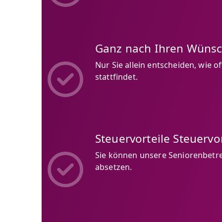
Ganz nach Ihren Wüns
Nur Sie allein entscheiden, wie o
stattfindet.
Steuervorteile Steuervor
Sie können unsere Seniorenbetr
absetzen.