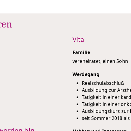
ren
Vita
Familie
vereheiratet, einen Sohn
Werdegang
Realschulabschluß
Ausbildung zur Arzthe
Tätigkeit in einer kar
Tätigkeit in einer on
Ausbildungskurs zur 
seit Sommer 2018 als 
worden bin