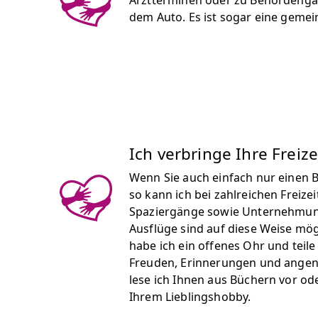
Arztterminen oder zu Behördengän
dem Auto. Es ist sogar eine geme
Ich verbringe Ihre Freize
Wenn Sie auch einfach nur einen B
so kann ich bei zahlreichen Freize
Spaziergänge sowie Unternehmun
Ausflüge sind auf diese Weise mög
habe ich ein offenes Ohr und teile
Freuden, Erinnerungen und ang
lese ich Ihnen aus Büchern vor ode
Ihrem Lieblingshobby.