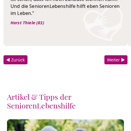
Und die SeniorenLebenshilfe hilft eben Senioren
im Leben."
Horst Thiele (83)
◀ Zurück
Weiter ▶
Artikel & Tipps der
SeniorenLebenshilfe