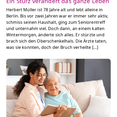
Ein Sturz verändert das ganze Leben
Herbert Müller ist 78 Jahre alt und lebt alleine in
Berlin. Bis vor zwei Jahren war er immer sehr aktiv,
schmiss seinen Haushalt, ging zum Seniorentreff
und unternahm viel. Doch dann, an einem kalten
Wintermorgen, änderte sich alles. Er stürzte und
brach sich den Oberschenkelhals. Die Ärzte taten,
was sie konnten, doch der Bruch verheilte […]