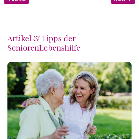
Artikel & Tipps der
SeniorenLebenshilfe