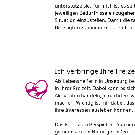
unterstütze sie. Für mich ist es sel
jeweiligen Bedürfnisse einzugehen
Situation einzustellen. Damit die t
Beteiligten zu einem schönen Erle
Ich verbringe Ihre Freize
Als Lebenshelferin in Unseburg be
in ihrer Freizeit. Dabei kann es si
Aktivitäten handeln, je nachdem w
machen. Wichtig ist mir dabei, das
ihre Interessen ausleben können.
Das kann zum Beispiel ein Spazier
gemeinsam die Natur genießen un