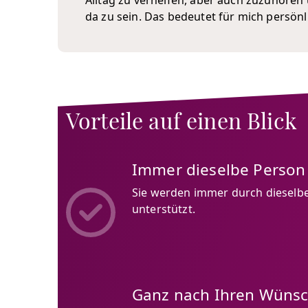
Alltag zu verhelfen, aber auch zuzuhören
da zu sein. Das bedeutet für mich persönl
Vorteile auf einen Blick
Immer dieselbe Person
Sie werden immer durch dieselbe
unterstützt.
Ganz nach Ihren Wüns