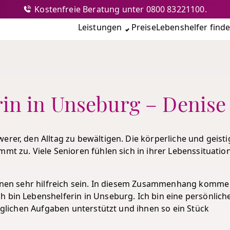
Kostenfreie Beratung unter 0800 83221100.
nshilfe
Leistungen
Preise
Lebenshelfer find
rin in Unseburg – Denis
erer, den Alltag zu bewältigen. Die körperliche und geisti
mmt zu. Viele Senioren fühlen sich in ihrer Lebenssituatio
tionen sehr hilfreich sein. In diesem Zusammenhang komme 
h bin Lebenshelferin in Unseburg. Ich bin eine persönlich
täglichen Aufgaben unterstützt und ihnen so ein Stück