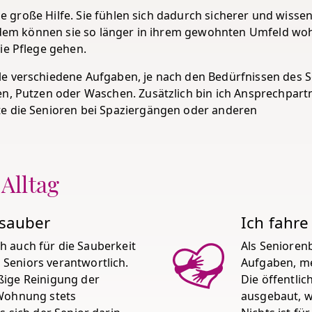
ine große Hilfe. Sie fühlen sich dadurch sicherer und wisse
ßerdem können sie so länger in ihrem gewohnten Umfeld w
ie Pflege gehen.
e verschiedene Aufgaben, je nach den Bedürfnissen des S
en, Putzen oder Waschen. Zusätzlich bin ich Ansprechpart
te die Senioren bei Spaziergängen oder anderen
 Alltag
 sauber
Ich fahre
ich auch für die Sauberkeit
Als Senioren
Seniors verantwortlich.
Aufgaben, me
ßige Reinigung der
Die öffentli
 Wohnung stets
ausgebaut, w