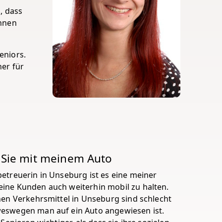
n, dass
ohnen
eniors.
ner für
 Sie mit meinem Auto
betreuerin in Unseburg ist es eine meiner
ine Kunden auch weiterhin mobil zu halten.
chen Verkehrsmittel in Unseburg sind schlecht
eswegen man auf ein Auto angewiesen ist.