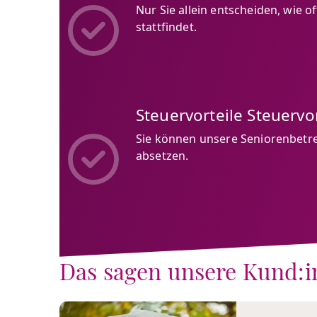
Nur Sie allein entscheiden, wie o
stattfindet.
Steuervorteile Steuervor
Sie können unsere Seniorenbetr
absetzen.
Das sagen unsere Kund: