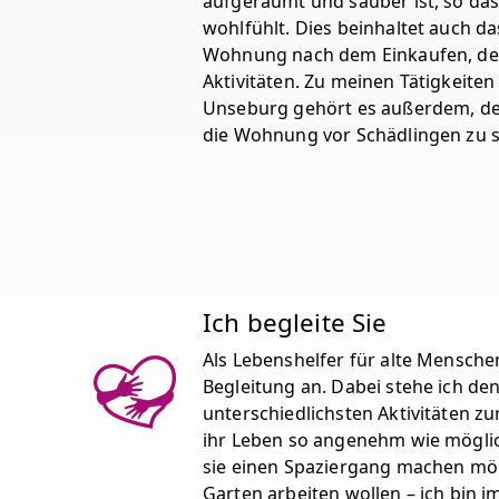
aufgeräumt und sauber ist, so das
wohlfühlt. Dies beinhaltet auch d
Wohnung nach dem Einkaufen, d
Aktivitäten. Zu meinen Tätigkeiten
Unseburg gehört es außerdem, de
die Wohnung vor Schädlingen zu 
Ich begleite Sie
Als Lebenshelfer für alte Menschen
Begleitung an. Dabei stehe ich de
unterschiedlichsten Aktivitäten zu
ihr Leben so angenehm wie möglich
sie einen Spaziergang machen mö
Garten arbeiten wollen – ich bin i