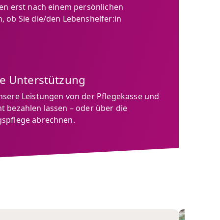
den erst nach einem persönlichen
 ob Sie die/den Lebenshelfer:in
le Unterstützung
nsere Leistungen von der Pflegekasse und
t bezahlen lassen – oder über die
spflege abrechnen.