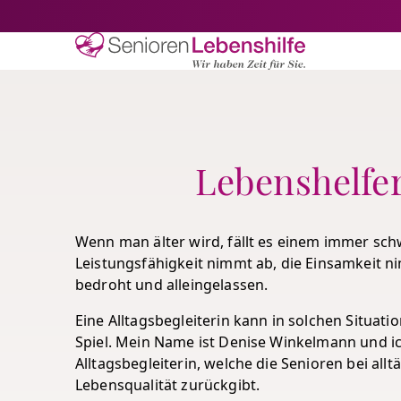
Senioren-Lebe
Lebenshelfe
Wenn man älter wird, fällt es einem immer schw
Leistungsfähigkeit nimmt ab, die Einsamkeit ni
bedroht und alleingelassen.
Eine Alltagsbegleiterin kann in solchen Situa
Spiel. Mein Name ist Denise Winkelmann und ic
Alltagsbegleiterin, welche die Senioren bei all
Lebensqualität zurückgibt.