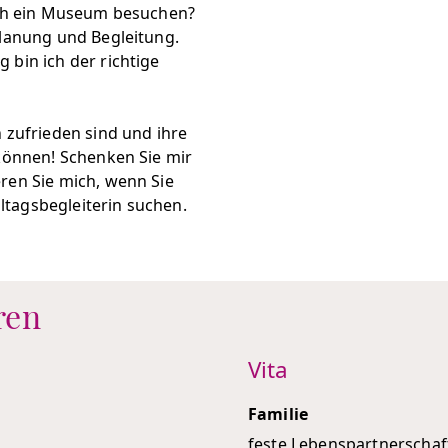
auch ein Museum besuchen?
Planung und Begleitung.
 bin ich der richtige
 zufrieden sind und ihre
 können! Schenken Sie mir
ren Sie mich, wenn Sie
tagsbegleiterin suchen.
ren
Vita
Familie
feste Lebenspartnerschaft