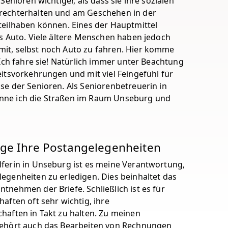
 Senioren wichtiger, als dass sie ihre sozialen
rechterhalten und am Geschehen in der
 teilhaben können. Eines der Hauptmittel
as Auto. Viele ältere Menschen haben jedoch
it, selbst noch Auto zu fahren. Hier komme
: Ich fahre sie! Natürlich immer unter Beachtung
eitsvorkehrungen und mit viel Feingefühl für
se der Senioren. Als Seniorenbetreuerin in
nne ich die Straßen im Raum Unseburg und
ige Ihre Postangelegenheiten
lferin in Unseburg ist es meine Verantwortung,
legenheiten zu erledigen. Dies beinhaltet das
tnehmen der Briefe. Schließlich ist es für
haften oft sehr wichtig, ihre
chaften in Takt zu halten. Zu meinen
gehört auch das Bearbeiten von Rechnungen