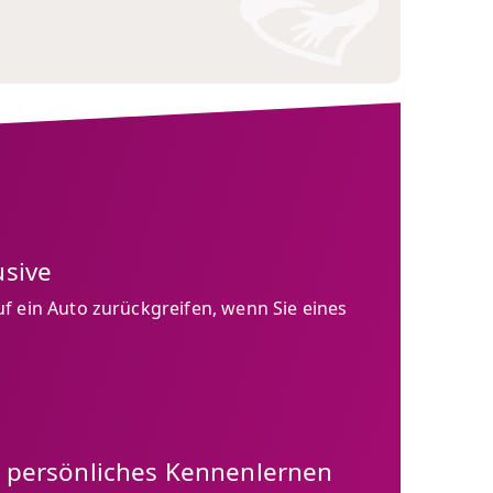
usive
f ein Auto zurückgreifen, wenn Sie eines
n persönliches Kennenlernen