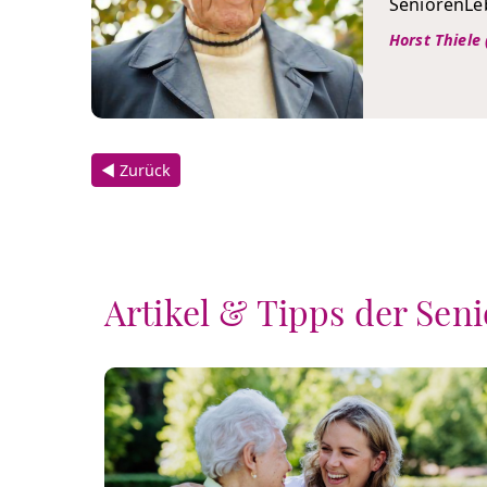
SeniorenLeb
Horst Thiele 
◀ Zurück
Artikel & Tipps der Sen