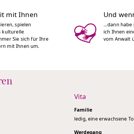
it mit Ihnen
Und wenn 
ieren, spielen
…dann habe i
 kulturelle
ich Ihnen ei
mer Sie sich für Ihre
vom Anwalt 
gern mit Ihnen um.
ren
Vita
Familie
ledig, eine erwachsene To
Werdegang