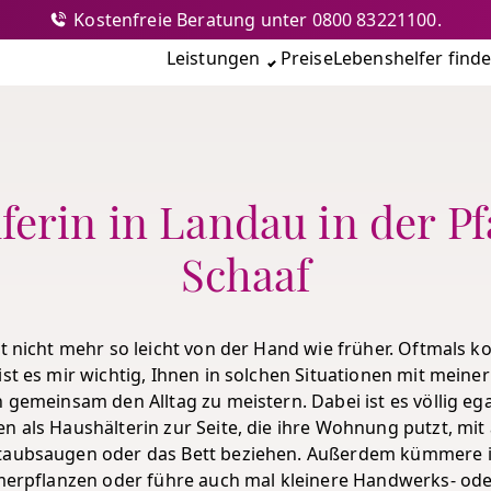
Kostenfreie Beratung unter 0800 83221100.
nshilfe
Leistungen
Preise
Lebenshelfer find
erin in Landau in der Pf
Schaaf
ht nicht mehr so leicht von der Hand wie früher. Oftmals 
st es mir wichtig, Ihnen in solchen Situationen mit meiner
 gemeinsam den Alltag zu meistern. Dabei ist es völlig egal
n als Haushälterin zur Seite, die ihre Wohnung putzt, mit
 staubsaugen oder das Bett beziehen. Außerdem kümmere 
immerpflanzen oder führe auch mal kleinere Handwerks- od