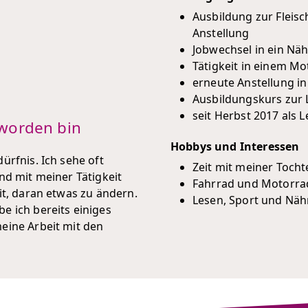
Ausbildung zur Fleisc
Anstellung
Jobwechsel in ein Nä
Tätigkeit in einem Mo
erneute Anstellung i
Ausbildungskurs zur 
seit Herbst 2017 als L
worden bin
Hobbys und Interessen
ürfnis. Ich sehe oft
Zeit mit meiner Tocht
nd mit meiner Tätigkeit
Fahrrad und Motorra
it, daran etwas zu ändern.
Lesen, Sport und Näh
e ich bereits einiges
eine Arbeit mit den