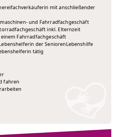
hereifachverkäuferin mit anschließender
hmaschinen- und Fahrradfachgeschäft
torradfachgeschäft inkl. Elternzeit
n einem Fahrradfachgeschäft
Lebenshelferin der SeniorenLebenshilfe
ebenshelferin tätig
er
d fahren
rarbeiten