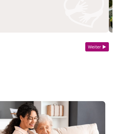
Weiter ▶