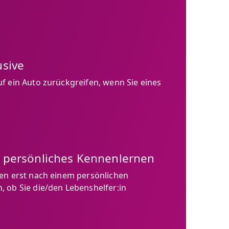
usive
f ein Auto zurückgreifen, wenn Sie eines
n persönliches Kennenlernen
den erst nach einem persönlichen
 ob Sie die/den Lebenshelfer:in