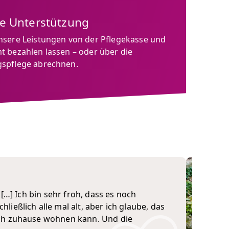
le Unterstützung
nsere Leistungen von der Pflegekasse und
t bezahlen lassen – oder über die
spflege abrechnen.
 […] Ich bin sehr froh, dass es noch
ließlich alle mal alt, aber ich glaube, das
noch zuhause wohnen kann. Und die