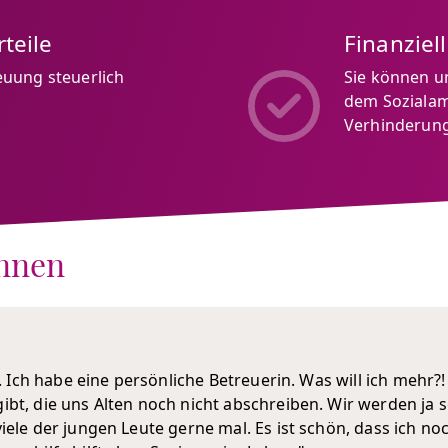
teile
Finanziel
euung steuerlich
Sie können u
dem Sozialam
Verhinderung
innen
l. Ich habe eine persönliche Betreuerin. Was will ich mehr?!
bt, die uns Alten noch nicht abschreiben. Wir werden ja sch
iele der jungen Leute gerne mal. Es ist schön, dass ich 