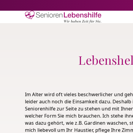
Senioren-Lebe
Lebenshelf
Im Alter wird oft vieles beschwerlicher und ge
leider auch noch die Einsamkeit dazu. Deshalb i
Seniorenhilfe zur Seite zu stehen und mit Ihnen
welcher Form Sie mich brauchen. Ich stehe ihne
was dazu gehört, wie z.B. Gardinen waschen,
mich liebevoll um Ihr Haustier, pflege Ihre Z