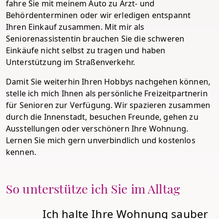
fahre Sie mit meinem Auto zu Arzt- und
Behördenterminen oder wir erledigen entspannt
Ihren Einkauf zusammen. Mit mir als
Seniorenassistentin brauchen Sie die schweren
Einkäufe nicht selbst zu tragen und haben
Unterstützung im Straßenverkehr.
Damit Sie weiterhin Ihren Hobbys nachgehen können,
stelle ich mich Ihnen als persönliche Freizeitpartnerin
für Senioren zur Verfügung. Wir spazieren zusammen
durch die Innenstadt, besuchen Freunde, gehen zu
Ausstellungen oder verschönern Ihre Wohnung.
Lernen Sie mich gern unverbindlich und kostenlos
kennen.
So unterstütze ich Sie im Alltag
Ich halte Ihre Wohnung sauber