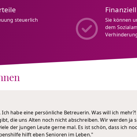
teile
Finanziel
euung steuerlich
Sie können u
dem Sozialam
Verhinderung
innen
l. Ich habe eine persönliche Betreuerin. Was will ich mehr?!
bt, die uns Alten noch nicht abschreiben. Wir werden ja sch
iele der jungen Leute gerne mal. Es ist schön, dass ich 
enshilfe hilft eben Senioren im Leben."