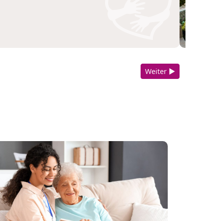
Weiter ▶