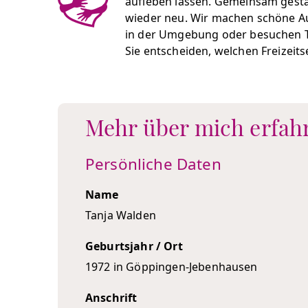
aufleben lassen. Gemeinsam gest
wieder neu. Wir machen schöne Au
in der Umgebung oder besuchen T
Sie entscheiden, welchen Freizeits
Mehr über mich erfah
Persönliche Daten
Name
Tanja Walden
Geburtsjahr / Ort
1972 in Göppingen-Jebenhausen
Anschrift