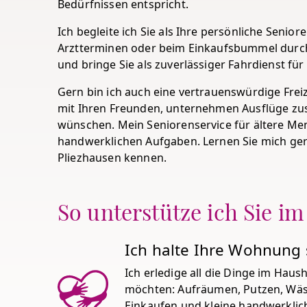
Bedürfnissen entspricht.
Ich begleite ich Sie als Ihre persönliche Senior
Arztterminen oder beim Einkaufsbummel durch
und bringe Sie als zuverlässiger Fahrdienst für
Gern bin ich auch eine vertrauenswürdige Frei
mit Ihren Freunden, unternehmen Ausflüge zu
wünschen. Mein Seniorenservice für ältere Me
handwerklichen Aufgaben. Lernen Sie mich gern 
Pliezhausen kennen.
So unterstütze ich Sie im
Ich halte Ihre Wohnung
Ich erledige all die Dinge im Haus
möchten: Aufräumen, Putzen, Wä
Einkaufen und kleine handwerklich