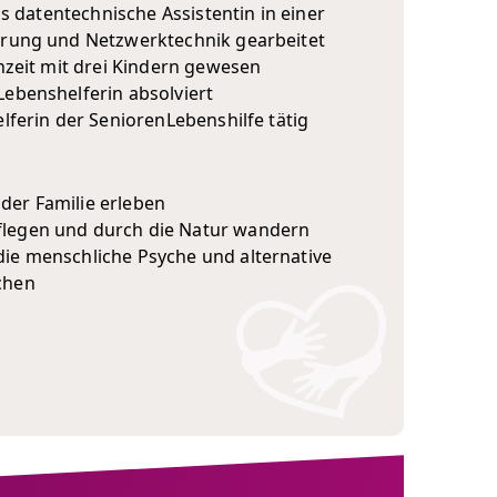
als datentechnische Assistentin in einer
erung und Netzwerktechnik gearbeitet
rnzeit mit drei Kindern gewesen
Lebenshelferin absolviert
elferin der SeniorenLebenshilfe tätig
er Familie erleben
legen und durch die Natur wandern
ie menschliche Psyche und alternative
chen