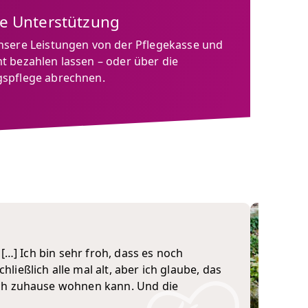
le Unterstützung
nsere Leistungen von der Pflegekasse und
t bezahlen lassen – oder über die
spflege abrechnen.
 […] Ich bin sehr froh, dass es noch
ließlich alle mal alt, aber ich glaube, das
noch zuhause wohnen kann. Und die