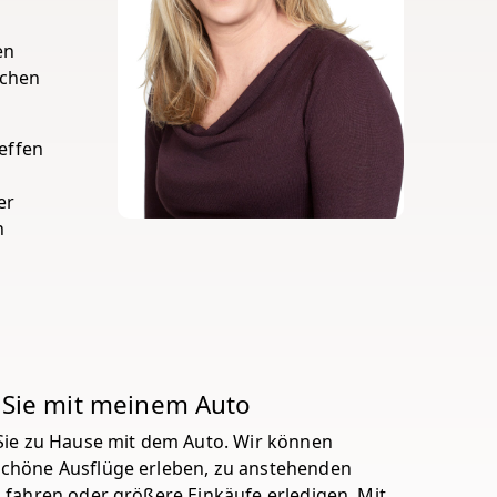
en
uchen
effen
er
n
 Sie mit meinem Auto
Sie zu Hause mit dem Auto. Wir können
chöne Ausflüge erleben, zu anstehenden
 fahren oder größere Einkäufe erledigen. Mit