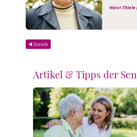
Horst Thiele 
◀ Zurück
Artikel & Tipps der Se