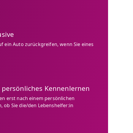
usive
f ein Auto zurückgreifen, wenn Sie eines
n persönliches Kennenlernen
den erst nach einem persönlichen
 ob Sie die/den Lebenshelfer:in