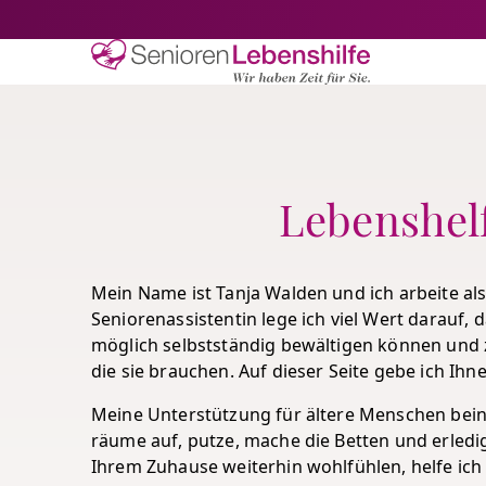
Senioren-Lebe
Lebenshelf
Mein Name ist Tanja Walden und ich arbeite als
Seniorenassistentin lege ich viel Wert darauf, 
möglich selbstständig bewältigen können und
die sie brauchen. Auf dieser Seite gebe ich I
Meine Unterstützung für ältere Menschen bein
räume auf, putze, mache die Betten und erledig
Ihrem Zuhause weiterhin wohlfühlen, helfe ich