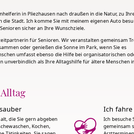
enhelferin in Pliezhausen nach draußen in die Natur, zu Ihr
 die Stadt. Ich komme Sie mit meinem eigenen Auto bes
 Senioren sicher an Ihre Wunschziele.
zeitpartnerin für Senioren. Wir veranstalten gemeinsam Tr
sammen oder genießen die Sonne im Park, wenn Sie es
nschen umfasst ebenso die Hilfe bei organisatorischen od
unverbindlich als Ihre Alltagshilfe für ältere Menschen i
 Alltag
 sauber
Ich fahre
halt, die Sie gern abgeben
Ich besuche 
schewaschen, Kochen,
gemeinsam s
e Tätigkeiten. Sie sagen
Arztterminen