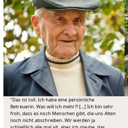
"Das ist toll. Ich habe eine persönliche
Betreuerin. Was will ich mehr?! […] Ich bin sehr
froh, dass es noch Menschen gibt, die uns Alten
noch nicht abschreiben. Wir werden ja
schließlich alle mal alt, aber ich glaube, das