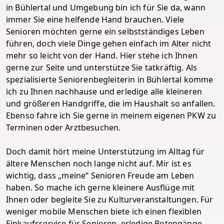
in Bühlertal und Umgebung bin ich für Sie da, wann
immer Sie eine helfende Hand brauchen. Viele
Senioren möchten gerne ein selbstständiges Leben
führen, doch viele Dinge gehen einfach im Alter nicht
mehr so leicht von der Hand. Hier stehe ich Ihnen
gerne zur Seite und unterstütze Sie tatkräftig. Als
spezialisierte Seniorenbegleiterin in Bühlertal komme
ich zu Ihnen nachhause und erledige alle kleineren
und größeren Handgriffe, die im Haushalt so anfallen.
Ebenso fahre ich Sie gerne in meinem eigenen PKW zu
Terminen oder Arztbesuchen.
Doch damit hört meine Unterstützung im Alltag für
ältere Menschen noch lange nicht auf. Mir ist es
wichtig, dass „meine“ Senioren Freude am Leben
haben. So mache ich gerne kleinere Ausflüge mit
Ihnen oder begleite Sie zu Kulturveranstaltungen. Für
weniger mobile Menschen biete ich einen flexiblen
Einkaufsservice für Senioren, erledige Botengänge