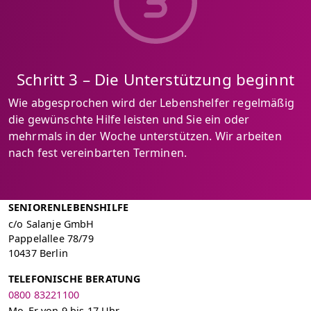
Schritt 3 – Die Unterstützung beginnt
Wie abgesprochen wird der Lebenshelfer regelmäßig
die gewünschte Hilfe leisten und Sie ein oder
mehrmals in der Woche unterstützen. Wir arbeiten
nach fest vereinbarten Terminen.
SENIORENLEBENSHILFE
c/o Salanje GmbH
Pappelallee 78/79
10437 Berlin
TELEFONISCHE BERATUNG
0800 83221100
Mo–Fr von 9 bis 17 Uhr