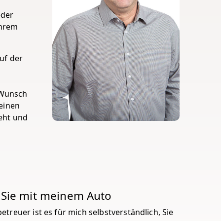
eder
Ihrem
Auf der
n
f Wunsch
meinen
geht und
 Sie mit meinem Auto
etreuer ist es für mich selbstverständlich, Sie