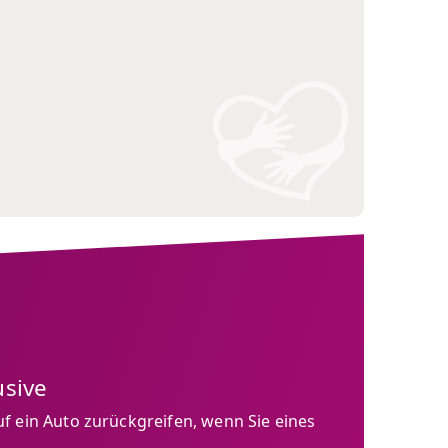
usive
f ein Auto zurückgreifen, wenn Sie eines