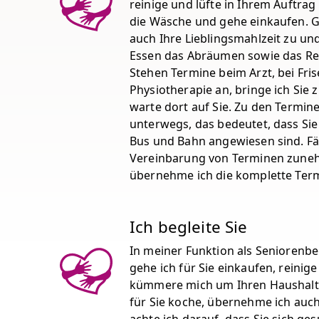
reinige und lüfte in Ihrem Auftra
die Wäsche und gehe einkaufen. Ge
auch Ihre Lieblingsmahlzeit zu 
Essen das Abräumen sowie das Rei
Stehen Termine beim Arzt, bei Fris
Physiotherapie an, bringe ich Sie
warte dort auf Sie. Zu den Termin
unterwegs, das bedeutet, dass Sie
Bus und Bahn angewiesen sind. Fäl
Vereinbarung von Terminen zune
übernehme ich die komplette Term
Ich begleite Sie
In meiner Funktion als Seniorenbe
gehe ich für Sie einkaufen, reinig
kümmere mich um Ihren Haushalt.
für Sie koche, übernehme ich auch