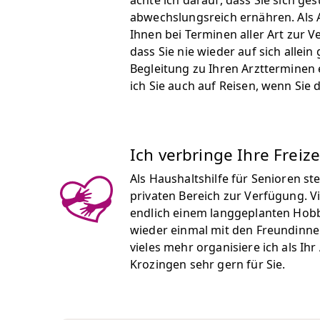
achte ich darauf, dass Sie sich ge
abwechslungsreich ernähren. Als A
Ihnen bei Terminen aller Art zur 
dass Sie nie wieder auf sich allein 
Begleitung zu Ihren Arztterminen 
ich Sie auch auf Reisen, wenn Sie
Ich verbringe Ihre Freize
Als Haushaltshilfe für Senioren st
privaten Bereich zur Verfügung. Vi
endlich einem langgeplanten Hob
wieder einmal mit den Freundinne
vieles mehr organisiere ich als Ihr
Krozingen sehr gern für Sie.