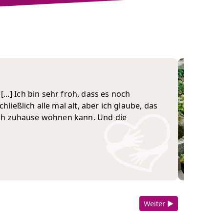
 […] Ich bin sehr froh, dass es noch
ließlich alle mal alt, aber ich glaube, das
noch zuhause wohnen kann. Und die
Weiter ▶