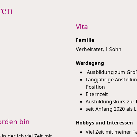
ren
Vita
Familie
Verheiratet, 1 Sohn
Werdegang
Ausbildung zum Gro
Langjährige Anstellu
Position
Elternzeit
Ausbildungskurs zur 
seit Anfang 2020 als 
orden bin
Hobbys und Interessen
Viel Zeit mit meiner F
 der ich viel Zeit mit