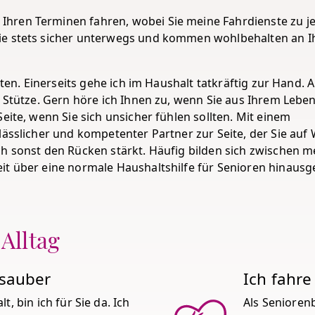
hren Terminen fahren, wobei Sie meine Fahrdienste zu j
Sie stets sicher unterwegs und kommen wohlbehalten an 
tten. Einerseits gehe ich im Haushalt tatkräftig zur Hand. 
e Stütze. Gern höre ich Ihnen zu, wenn Sie aus Ihrem Lebe
eite, wenn Sie sich unsicher fühlen sollten. Mit einem
lässlicher und kompetenter Partner zur Seite, der Sie au
ch sonst den Rücken stärkt. Häufig bilden sich zwischen 
it über eine normale Haushaltshilfe für Senioren hinaus
 Alltag
 sauber
Ich fahre
, bin ich für Sie da. Ich
Als Seniorenb