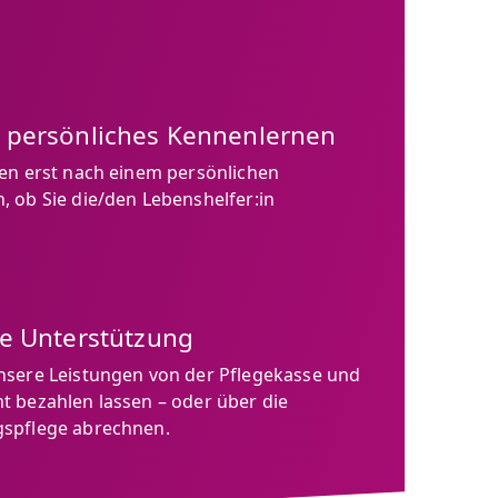
n persönliches Kennenlernen
den erst nach einem persönlichen
 ob Sie die/den Lebenshelfer:in
le Unterstützung
nsere Leistungen von der Pflegekasse und
t bezahlen lassen – oder über die
spflege abrechnen.