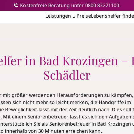
Kostenfreie Beratung unter 0800 83221100.
nshilfe
Leistungen
Preise
Lebenshelfer find
lfer in Bad Krozingen –
Schädler
r mit größer werdenden Herausforderungen zu kämpfen,
lassen sich nicht mehr so leicht merken, die Handgriffe im
Beweglichkeit lässt mit der Zeit deutlich nach. Dies soll 
. Mit einem Seniorenbetreuer lässt es sich den Aufgaben 
terstütze ich Sie als Seniorenbetreuer in Bad Krozingen
o innerhalb von 30 Minuten erreichen kann.