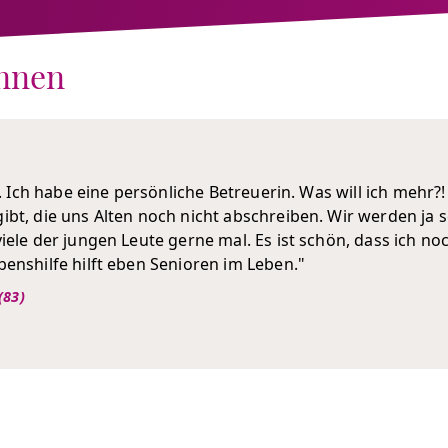
innen
l. Ich habe eine persönliche Betreuerin. Was will ich mehr?!
bt, die uns Alten noch nicht abschreiben. Wir werden ja sch
iele der jungen Leute gerne mal. Es ist schön, dass ich 
enshilfe hilft eben Senioren im Leben."
(83)