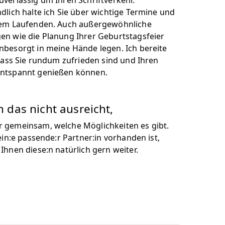
uverlässig um Ihren Schriftverkehr.
dlich halte ich Sie über wichtige Termine und
dem Laufenden. Auch außergewöhnliche
en wie die Planung Ihrer Geburtstagsfeier
nbesorgt in meine Hände legen. Ich bereite
 dass Sie rundum zufrieden sind und Ihren
entspannt genießen können.
das nicht ausreicht,
 gemeinsam, welche Möglichkeiten es gibt.
 ein:e passende:r Partner:in vorhanden ist,
Ihnen diese:n natürlich gern weiter.