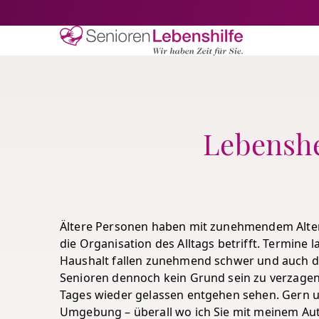
Senioren-Lebe
Lebenshe
Ältere Personen haben mit zunehmendem Alte
die Organisation des Alltags betrifft. Termine 
Haushalt fallen zunehmend schwer und auch die 
Senioren dennoch kein Grund sein zu verzagen
Tages wieder gelassen entgehen sehen. Gern un
Umgebung – überall wo ich Sie mit meinem Aut