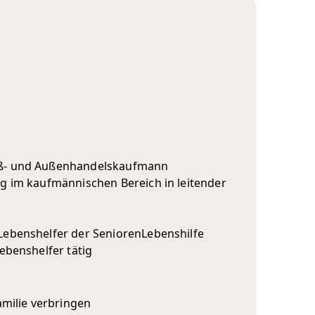
ß- und Außenhandelskaufmann
ng im kaufmännischen Bereich in leitender
Lebenshelfer der SeniorenLebenshilfe
Lebenshelfer tätig
amilie verbringen