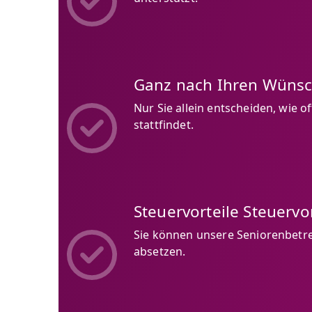
Ganz nach Ihren Wüns
Nur Sie allein entscheiden, wie o
stattfindet.
Steuervorteile Steuervor
Sie können unsere Seniorenbetr
absetzen.