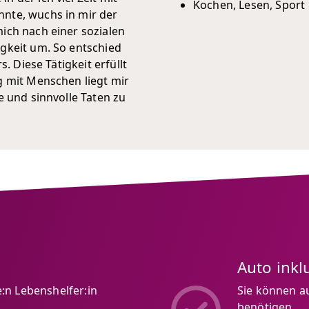
Kochen, Lesen, Sport
nte, wuchs in mir der
ich nach einer sozialen
gkeit um. So entschied
. Diese Tätigkeit erfüllt
g mit Menschen liegt mir
e und sinnvolle Taten zu
Auto inkl
:n Lebenshelfer:in
Sie können au
benötigen.