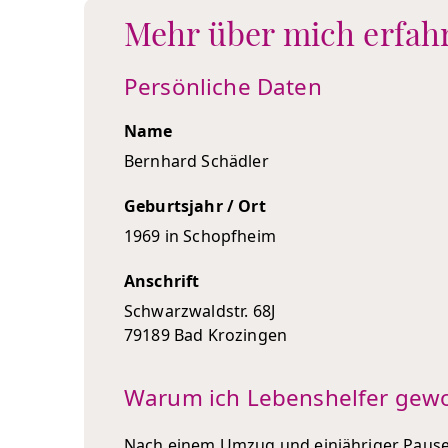
Mehr über mich erfah
Persönliche Daten
Name
Bernhard Schädler
Geburtsjahr / Ort
1969 in Schopfheim
Anschrift
Schwarzwaldstr. 68J
79189 Bad Krozingen
Warum ich Lebenshelfer gew
Nach einem Umzug und einjähriger Pause in