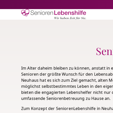
Senioren-Lebe
Sen
Im Alter daheim bleiben zu können, anstatt in e
Senioren der größte Wunsch für den Lebensabe
Neuhaus hat es sich zum Ziel gemacht, alten 
möglichst selbstbestimmtes Leben in den eige
bieten die engagierten Lebenshelfer nicht nur 
umfassende Seniorenbetreuung zu Hause an.
Zum Konzept der SeniorenLebenshilfe in Neuhau