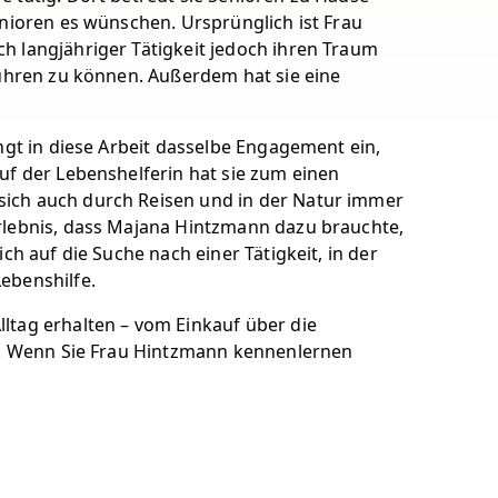
enioren es wünschen. Ursprünglich ist Frau
h langjähriger Tätigkeit jedoch ihren Traum
führen zu können. Außerdem hat sie eine
ngt in diese Arbeit dasselbe Engagement ein,
uf der Lebenshelferin hat sie zum einen
sich auch durch Reisen und in der Natur immer
Erlebnis, dass Majana Hintzmann dazu brauchte,
ch auf die Suche nach einer Tätigkeit, in der
ebenshilfe.
ltag erhalten – vom Einkauf über die
ng. Wenn Sie Frau Hintzmann kennenlernen