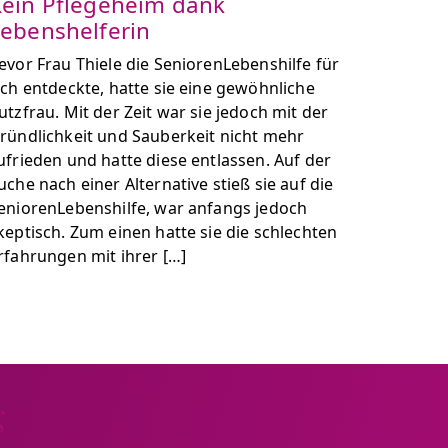
ein Pflegeheim dank
ebenshelferin
evor Frau Thiele die SeniorenLebenshilfe für
ich entdeckte, hatte sie eine gewöhnliche
utzfrau. Mit der Zeit war sie jedoch mit der
ründlichkeit und Sauberkeit nicht mehr
ufrieden und hatte diese entlassen. Auf der
uche nach einer Alternative stieß sie auf die
eniorenLebenshilfe, war anfangs jedoch
keptisch. Zum einen hatte sie die schlechten
rfahrungen mit ihrer […]
g