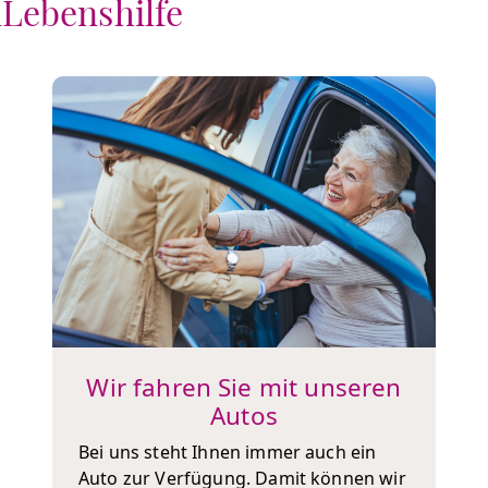
nLebenshilfe
Wir fahren Sie mit unseren
Autos
Bei uns steht Ihnen immer auch ein
Auto zur Verfügung. Damit können wir