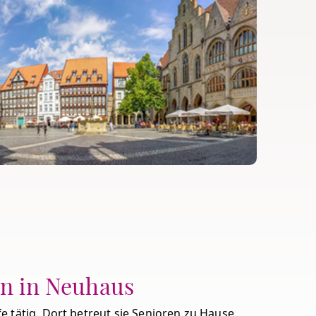
in in Neuhaus
 tätig. Dort betreut sie Senioren zu Hause