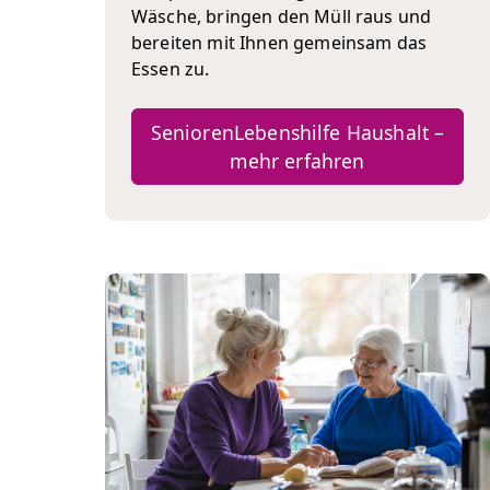
Wäsche, bringen den Müll raus und
bereiten mit Ihnen gemeinsam das
Essen zu.
SeniorenLebenshilfe Haushalt –
mehr erfahren