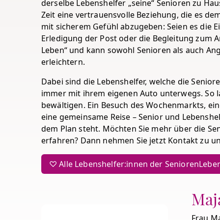
derselbe Lebenshelfer „seine“ Senioren zu Haus
Zeit eine vertrauensvolle Beziehung, die es de
mit sicherem Gefühl abzugeben: Seien es die Ei
Erledigung der Post oder die Begleitung zum Ar
Leben“ und kann sowohl Senioren als auch Ang
erleichtern.
Dabei sind die Lebenshelfer, welche die Seni
immer mit ihrem eigenen Auto unterwegs. So 
bewältigen. Ein Besuch des Wochenmarkts, eine
eine gemeinsame Reise – Senior und Lebenshe
dem Plan steht. Möchten Sie mehr über die Se
erfahren? Dann nehmen Sie jetzt Kontakt zu uns
♡ Alle Lebenshelfer:innen der SeniorenLeben
Maj
Frau Ma