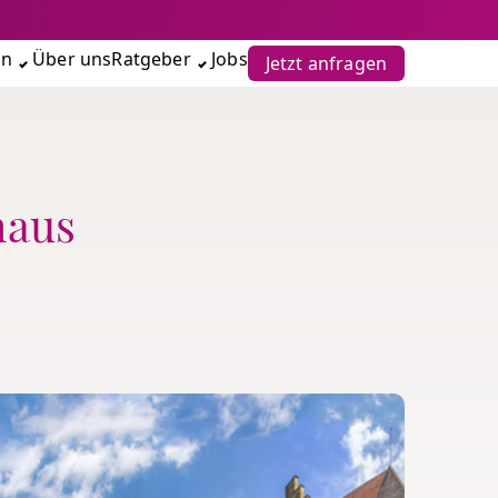
en
Über uns
Ratgeber
Jobs
Jetzt anfragen
haus