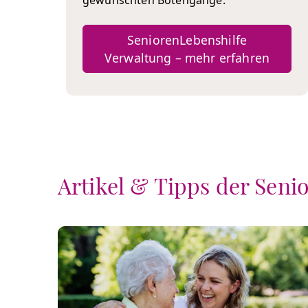
gewünschten Botengänge.
SeniorenLebenshilfe
Verwaltung – mehr erfahren
Artikel & Tipps der Seni