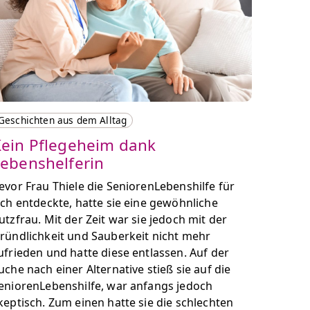
Geschichten aus dem Alltag
ein Pflegeheim dank
ebenshelferin
evor Frau Thiele die SeniorenLebenshilfe für
ich entdeckte, hatte sie eine gewöhnliche
utzfrau. Mit der Zeit war sie jedoch mit der
ründlichkeit und Sauberkeit nicht mehr
ufrieden und hatte diese entlassen. Auf der
uche nach einer Alternative stieß sie auf die
eniorenLebenshilfe, war anfangs jedoch
keptisch. Zum einen hatte sie die schlechten