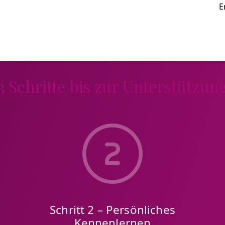
E
3 Schritte bis zur Unterstützun
Schritt 2 – Persönliches
Kennenlernen