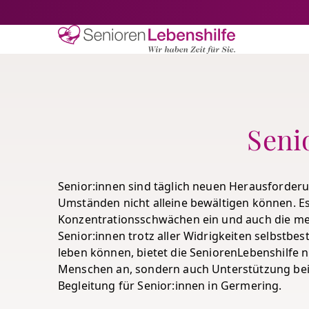
Senioren-Lebe
Seni
Senior:innen sind täglich neuen Herausforderu
Umständen nicht alleine bewältigen können. Es
Konzentrationsschwächen ein und auch die men
Senior:innen trotz aller Widrigkeiten selbst
leben können, bietet die SeniorenLebenshilfe ni
Menschen an, sondern auch Unterstützung bei
Begleitung für Senior:innen in Germering.