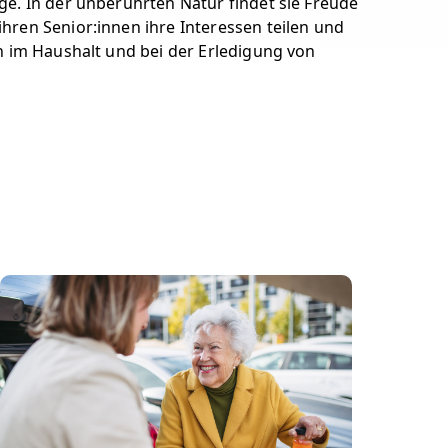
ge. In der unberührten Natur findet sie Freude
hren Senior:innen ihre Interessen teilen und
h im Haushalt und bei der Erledigung von