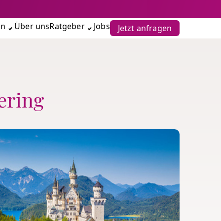
en
Über uns
Ratgeber
Jobs
Jetzt anfragen
ering