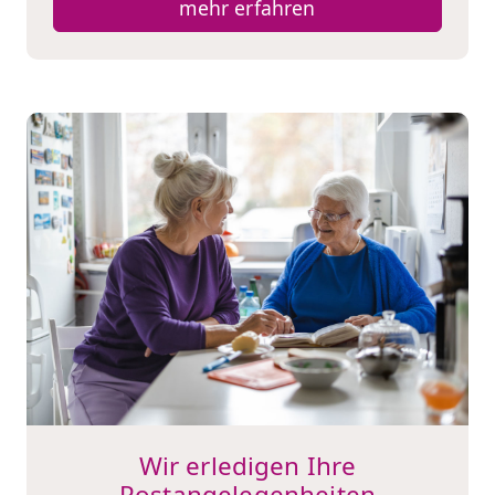
mehr erfahren
Wir erledigen Ihre
Postangelegenheiten