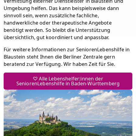
Vermittlung externer Dienstleister in Blaustein und
Umgebung helfen. Das kann beispielsweise dann
sinnvoll sein, wenn zusätzliche fachliche,
handwerkliche oder therapeutische Angebote
benötigt werden. So bleibt die Unterstützung
übersichtlich, gut koordiniert und anpassbar.
Für weitere Informationen zur SeniorenLebenshilfe in
Blaustein steht Ihnen die Berliner Zentrale gern
beratend zur Verfügung. Wir haben Zeit für Sie.
♡ Alle Lebenshelfer:innen der
SeniorenLebenshilfe in Baden-Württemberg