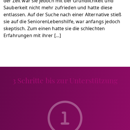
der Zeit war sie jedoch mit der Gründlichkeit und
Sauberkeit nicht mehr zufrieden und hatte diese
entlassen. Auf der Suche nach einer Alternative stieß
sie auf die SeniorenLebenshilfe, war anfangs jedoch
skeptisch. Zum einen hatte sie die schlechten
Erfahrungen mit ihrer […]
3 Schritte bis zur Unterstützung