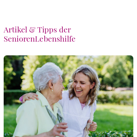
Artikel & Tipps der
SeniorenLebenshilfe