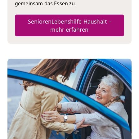
gemeinsam das Essen zu.
SeniorenLebenshilfe Haushalt –
mehr erfahren